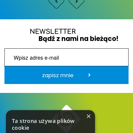
NEWSLETTER
Bądź z nami na bieżąco!
zapisz mnie
×
Ta strona używa plików
cookie