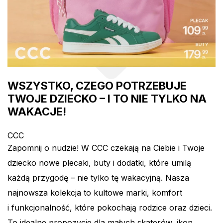
WSZYSTKO, CZEGO POTRZEBUJE
TWOJE DZIECKO – I TO NIE TYLKO NA
WAKACJE!
CCC
Zapomnij o nudzie! W CCC czekają na Ciebie i Twoje
dziecko nowe plecaki, buty i dodatki, które umilą
każdą przygodę – nie tylko tę wakacyjną. Nasza
najnowsza kolekcja to kultowe marki, komfort
i funkcjonalność, które pokochają rodzice oraz dzieci.
To idealne propozycje dla małych skaterów, ikon