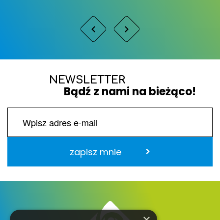
NEWSLETTER
Bądź z nami na bieżąco!
zapisz mnie
×