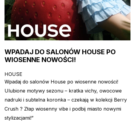
WPADAJ DO SALONÓW HOUSE PO
WIOSENNE NOWOŚCI!
HOUSE
Wpadaj do salonów House po wiosenne nowości!
Ulubione motywy sezonu – kratka vichy, owocowe
nadruki i subtelna koronka – czekają w kolekcji Berry
Crush ? Złap wiosenny vibe i podbij miasto nowymi
stylizacjami!”