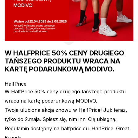
W HALFPRICE 50% CENY DRUGIEGO
TAŃSZEGO PRODUKTU WRACA NA
KARTĘ PODARUNKOWĄ MODIVO.
HalfPrice
W HalfPrice 50% ceny drugiego tańszego produktu
wraca na kartę podarunkową MODIVO.
Twoja ulubiona akcja znowu w HalfPrice! Już teraz,
tylko do 2.maja. Spiesz się, nim inni Cię ubiegną.
Regulamin dostępny na halfprice.eu. HalfPrice. Great
Brands.