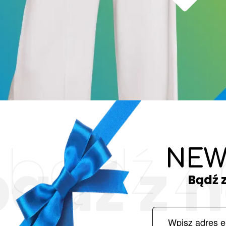
bądź z
NEW
bądź z 
Bądź 