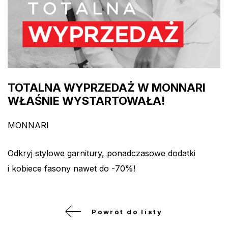
TOTALNA WYPRZEDAŻ W MONNARI
WŁAŚNIE WYSTARTOWAŁA!
MONNARI
Odkryj stylowe garnitury, ponadczasowe dodatki
i kobiece fasony nawet do -70%!
Powrót do listy