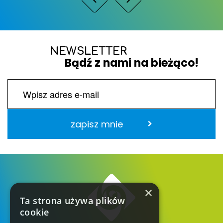
NEWSLETTER
Bądź z nami na bieżąco!
zapisz mnie
×
Ta strona używa plików
cookie