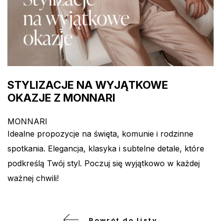
STYLIZACJE NA WYJĄTKOWE
OKAZJE Z MONNARI
MONNARI
Idealne propozycje na święta, komunie i rodzinne
spotkania. Elegancja, klasyka i subtelne detale, które
podkreślą Twój styl. Poczuj się wyjątkowo w każdej
ważnej chwili!
Powrót do listy