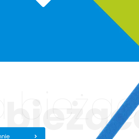
 bieżąc
 bieżąc
mnie