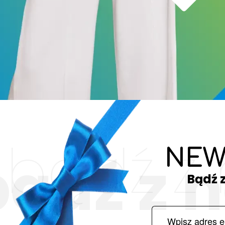
bądź z
NEW
bądź z 
Bądź 