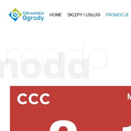
HOME
SKLEPY I USŁUGI
PROMOCJE
moda
moda