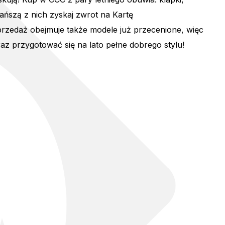
tańszą z nich zyskaj zwrot na Kartę
edaż obejmuje także modele już przecenione, więc
eraz przygotować się na lato pełne dobrego stylu!