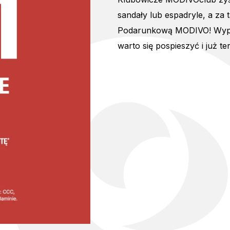
sandały lub espadryle, a za 
Podarunkową MODIVO! Wyprz
warto się pospieszyć i już t