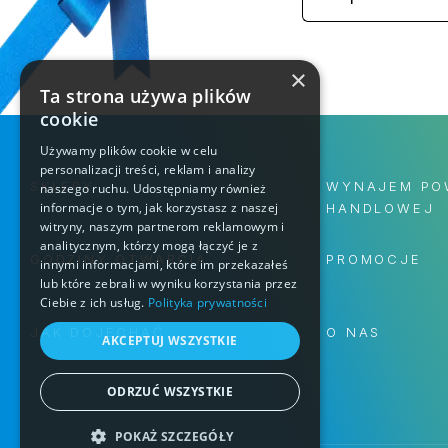
×
Ta strona używa plików
cookie
Używamy plików cookie w celu
personalizacji treści, reklam i analizy
SKLEPY
WYNAJEM PO
naszego ruchu. Udostępniamy również
informacje o tym, jak korzystasz z naszej
HANDLOWEJ
witryny, naszym partnerom reklamowym i
analitycznym, którzy mogą łączyć je z
GODZINY OTWARCIA
PROMOCJE
innymi informacjami, które im przekazałeś
lub które zebrali w wyniku korzystania przez
Ciebie z ich usług.
Polityka prywatności
JAK DOJECHAĆ
O NAS
AKCEPTUJ WSZYSTKIE
ODRZUĆ WSZYSTKIE
POKAŻ SZCZEGÓŁY