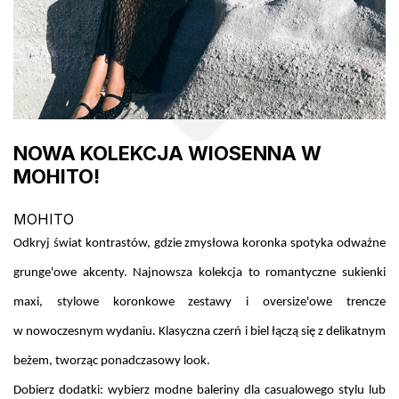
NOWA KOLEKCJA WIOSENNA W
MOHITO!
MOHITO
Odkryj świat kontrastów, gdzie zmysłowa koronka spotyka odważne
grunge'owe akcenty. Najnowsza kolekcja to romantyczne sukienki
maxi, stylowe koronkowe zestawy i oversize'owe trencze
w nowoczesnym wydaniu. Klasyczna czerń i biel łączą się z delikatnym
beżem, tworząc ponadczasowy look.
Dobierz dodatki: wybierz modne baleriny dla casualowego stylu lub