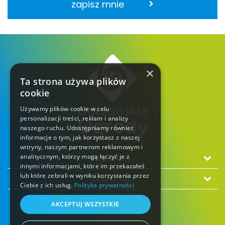
zapisz mnie
×
Ta strona używa plików
cookie
Używamy plików cookie w celu
personalizacji treści, reklam i analizy
naszego ruchu. Udostępniamy również
informacje o tym, jak korzystasz z naszej
witryny, naszym partnerom reklamowym i
analitycznym, którzy mogą łączyć je z
Na skróty
innymi informacjami, które im przekazałeś
lub które zebrali w wyniku korzystania przez
Znajdź nas
Ciebie z ich usług.
Polityka prywatności
AKCEPTUJ WSZYSTKIE