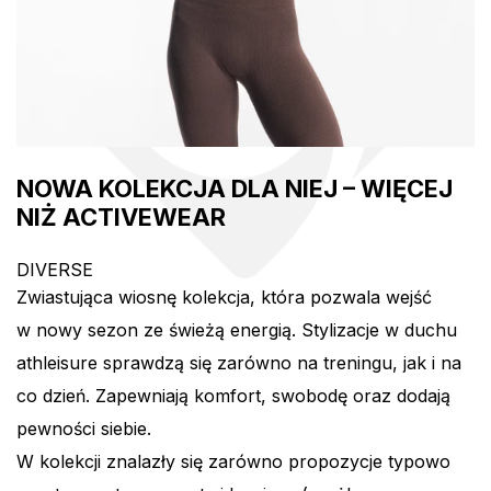
NOWA KOLEKCJA DLA NIEJ – WIĘCEJ
NIŻ ACTIVEWEAR
DIVERSE
Zwiastująca wiosnę kolekcja, która pozwala wejść
w nowy sezon ze świeżą energią. Stylizacje w duchu
athleisure sprawdzą się zarówno na treningu, jak i na
co dzień. Zapewniają komfort, swobodę oraz dodają
pewności siebie.
W kolekcji znalazły się zarówno propozycje typowo