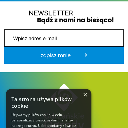
NEWSLETTER
Bądź z nami na bieżąco!
zapisz mnie
×
Ta strona używa plików
cookie
Używamy plików cookie w celu
personalizacji treści, reklam i analizy
naszego ruchu. Udostępniamy również