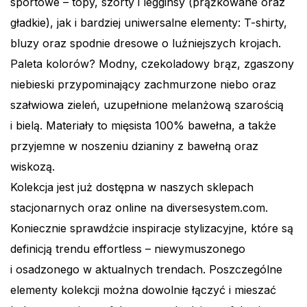
sportowe – topy, szorty i legginsy (prążkowane oraz
gładkie), jak i bardziej uniwersalne elementy: T-shirty,
bluzy oraz spodnie dresowe o luźniejszych krojach.
Paleta kolorów? Modny, czekoladowy brąz, zgaszony
niebieski przypominający zachmurzone niebo oraz
szałwiowa zieleń, uzupełnione melanżową szarością
i bielą. Materiały to mięsista 100% bawełna, a także
przyjemne w noszeniu dzianiny z bawełną oraz
wiskozą.
Kolekcja jest już dostępna w naszych sklepach
stacjonarnych oraz online na diversesystem.com.
Koniecznie sprawdźcie inspiracje stylizacyjne, które są
definicją trendu effortless – niewymuszonego
i osadzonego w aktualnych trendach. Poszczególne
elementy kolekcji można dowolnie łączyć i mieszać