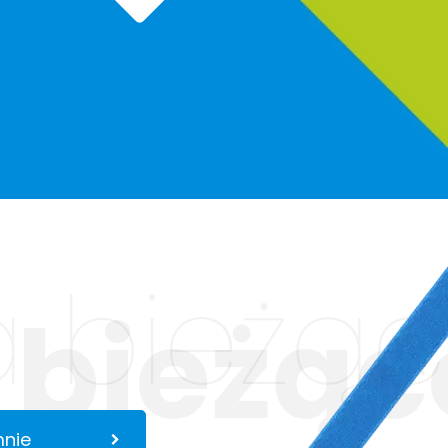
 bieżąc
 bieżąc
mnie