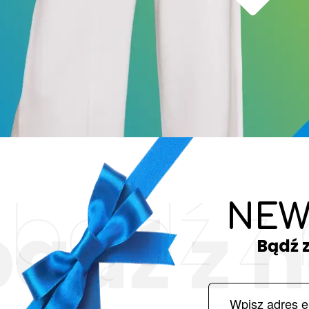
bądź z
NEW
bądź z 
Bądź 