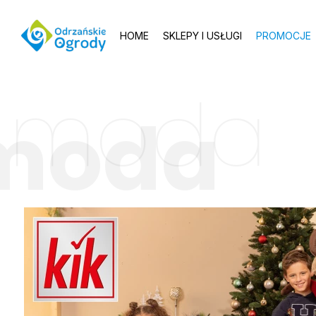
HOME
SKLEPY I USŁUGI
PROMOCJE
moda
moda