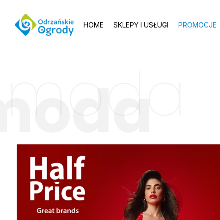
HOME
SKLEPY I USŁUGI
PROMOCJE
moda
moda