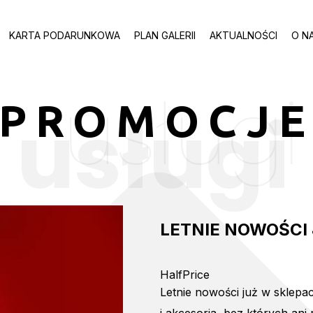
KARTA PODARUNKOWA
PLAN GALERII
AKTUALNOŚCI
O N
usługi
PROMOCJ
usługi
LETNIE NOWOŚCI
HalfPrice
Letnie nowości już w sklepa