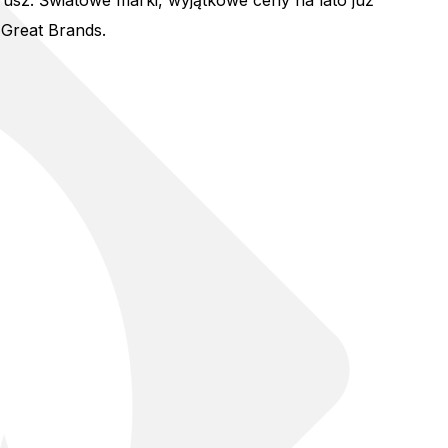
 rusz. Światowe marki, wyjątkowe ceny na lato już
. Great Brands.