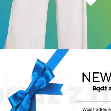
bądź z
NEW
bądź z 
Bądź 