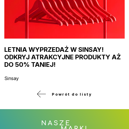
LETNIA WYPRZEDAŻ W SINSAY!
ODKRYJ ATRAKCYJNE PRODUKTY AŻ
DO 50% TANIEJ!
Sinsay
Powrót do listy
NASZE
MARKI