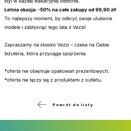
styl w każdej wakacyjnej odsłonie.
Letnia okazja: -50% na całe zakupy od 99,90 zł!
To najlepszy moment, by odkryć swoje ulubione
modele i zabłysnąć tego lata z Vezzi!
Zapraszamy na stoisko Vezzi – czeka na Ciebie
biżuteria, która przyciąga spojrzenia.
*oferta nie obejmuje opakowań prezentowych.
*oferta nie łączy się z produktami z outletu.
Powrót do listy