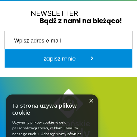
NEWSLETTER
Bądź z nami na bieżąco!
zapisz mnie
×
Ta strona używa plików
cookie
Używamy plików cookie w celu
personalizacji treści, reklam i analizy
naszego ruchu. Udostępniamy również