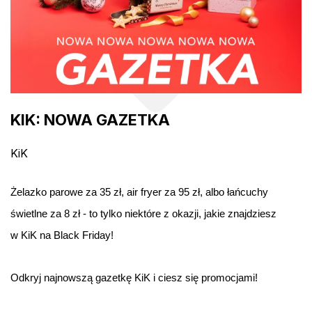
KIK: NOWA GAZETKA
KiK
Żelazko parowe za 35 zł, air fryer za 95 zł, albo łańcuchy
świetlne za 8 zł - to tylko niektóre z okazji, jakie znajdziesz
w KiK na Black Friday!
Odkryj najnowszą gazetkę KiK i ciesz się promocjami!