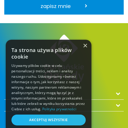
zapisz mnie
×
Ta strona używa plików
cookie
Używamy plików cookie w celu
personalizacji treści, reklam i analizy
naszego ruchu. Udostępniamy również
informacje o tym, jak korzystasz z naszej
witryny, naszym partnerom reklamowym i
analitycznym, którzy mogą łączyć je z
Na skróty
innymi informacjami, które im przekazałeś
lub które zebrali w wyniku korzystania przez
Znajdź nas
Ciebie z ich usług.
Polityka prywatności
AKCEPTUJ WSZYSTKIE