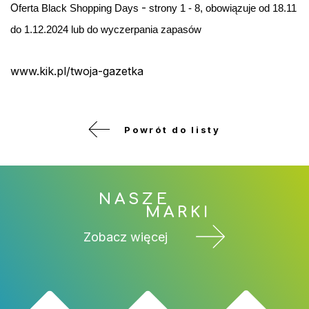
O
-
ferta Black Shopping Days
strony 1 - 8,
obowiązuje od 18.11
do 1.12.2024 lub do wyczerpania zapasów
www.kik.pl/twoja-gazetka
Powrót do listy
NASZE
MARKI
Zobacz więcej