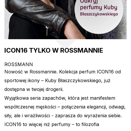
ICON16 TYLKO W ROSSMANNIE
ROSSMANN
Nowość w Rossmannie. Kolekcja perfum ICON16 od
sportowej ikony – Kuby Błaszczykowskiego, już
dostępna w twojej drogerii.
Wyjątkowa seria zapachów, która jest manifestem
współczesnej męskości – połączenia elegancji, odwagi,
siły, ale i wrażliwości - zaprasza do wyrażenia siebie.
ICON16 to więcej niż perfumy – to filozofia