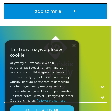
zapisz mnie
×
Ta strona używa plików
cookie
Używamy plików cookie w celu
personalizacji treści, reklam i analizy
naszego ruchu. Udostępniamy również
informacje o tym, jak korzystasz z naszej
witryny, naszym partnerom reklamowym i
analitycznym, którzy mogą łączyć je z
Na skróty
innymi informacjami, które im przekazałeś
lub które zebrali w wyniku korzystania przez
Znajdź nas
Ciebie z ich usług.
Polityka prywatności
AKCEPTUJ WSZYSTKIE