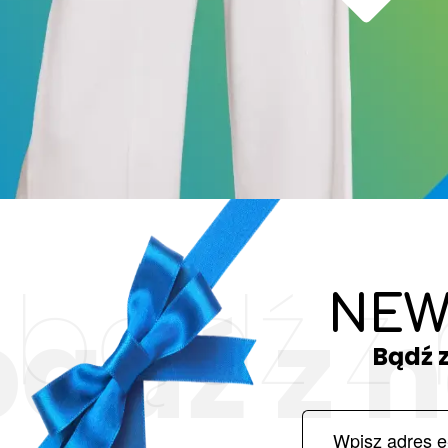
bądź z
NEW
bądź z 
Bądź 