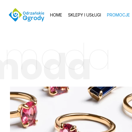
HOME
SKLEPY I USŁUGI
PROMOCJE
moda
moda