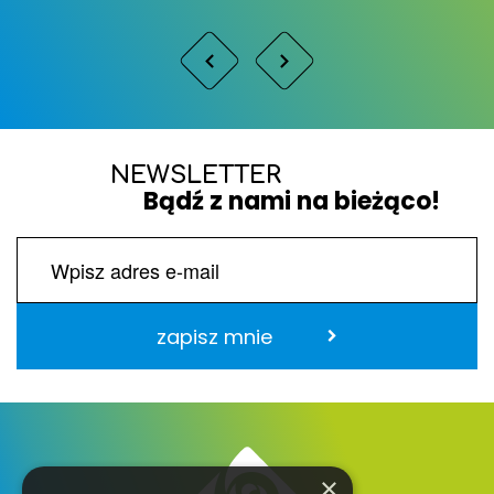
NEWSLETTER
Bądź z nami na bieżąco!
zapisz mnie
×